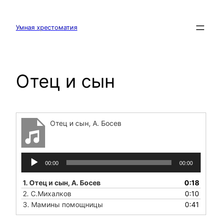
Перейти
к
содержимому
Умная хрестоматия
Отец и сын
Отец и сын, А. Босев
Аудиоплеер
00:00
00:00
1.
Отец и сын, А. Босев
0:18
2.
С.Михалков
0:10
3.
Мамины помощницы
0:41