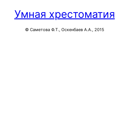
Умная хрестоматия
© Саметова Ф.Т., Оскенбаев А.А., 2015